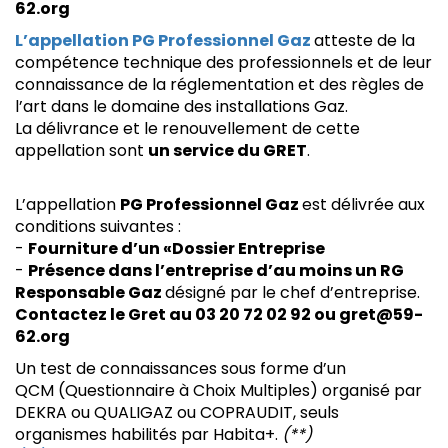
62.org
L’appellation PG Professionnel Gaz
atteste de la
compétence technique des professionnels et de leur
connaissance de la réglementation et des règles de
l’art dans le domaine des installations Gaz.
La délivrance et le renouvellement de cette
appellation sont
un service du GRET
.
L’appellation
PG Professionnel Gaz
est délivrée aux
conditions suivantes :
-
Fourniture d’un «Dossier Entreprise
-
Présence dans l’entreprise d’au moins un RG
Responsable Gaz
désigné par le chef d’entreprise.
Contactez le Gret au 03 20 72 02 92 ou
gret@59-
62.org
Un test de connaissances sous forme d’un
QCM (Questionnaire à Choix Multiples) organisé par
DEKRA ou QUALIGAZ ou COPRAUDIT, seuls
organismes habilités par Habita+.
(**)