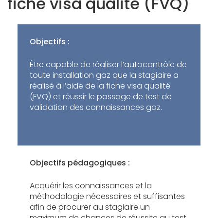
fiche visa qualité (FVQ)
Objectifs :
Être capable de réaliser l’autocontrôle de
toute installation gaz que la stagiaire a
réalisé à l’aide de la fiche visa qualité
(FVQ) et réussir le passage de test de
validation des connaissances gaz.
Objectifs pédagogiques :
Acquérir les connaissances et la
méthodologie nécessaires et suffisantes
afin de procurer au stagiaire un
maximum de chances de réussite au test