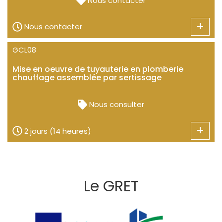
Nous contacter
+
Nous contacter
GCL08
Mise en oeuvre de tuyauterie en plomberie
chauffage assemblée par sertissage
Nous consulter
+
2 jours (14 heures)
Le GRET