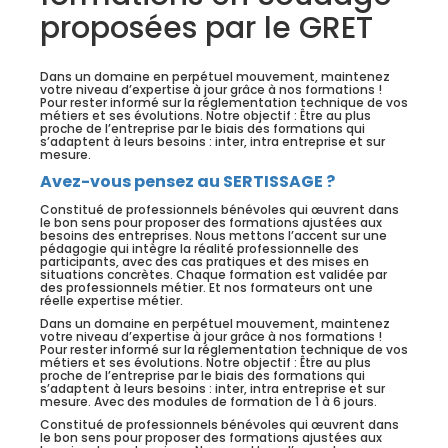
proposées par le GRET
Dans un domaine en perpétuel mouvement, maintenez
votre niveau d’expertise à jour grâce à nos formations !
Pour rester informé sur la réglementation technique de vos
métiers et ses évolutions. Notre objectif : Être au plus
proche de l’entreprise par le biais des formations qui
s’adaptent à leurs besoins : inter, intra entreprise et sur
mesure.
Avez-vous pensez au SERTISSAGE ?
Constitué de professionnels bénévoles qui œuvrent dans
le bon sens pour proposer des formations ajustées aux
besoins des entreprises. Nous mettons l’accent sur une
pédagogie qui intègre la réalité professionnelle des
participants, avec des cas pratiques et des mises en
situations concrètes. Chaque formation est validée par
des professionnels métier. Et nos formateurs ont une
réelle expertise métier.
Dans un domaine en perpétuel mouvement, maintenez
votre niveau d’expertise à jour grâce à nos formations !
Pour rester informé sur la réglementation technique de vos
métiers et ses évolutions. Notre objectif : Être au plus
proche de l’entreprise par le biais des formations qui
s’adaptent à leurs besoins : inter, intra entreprise et sur
mesure. Avec des modules de formation de 1 à 6 jours.
Constitué de professionnels bénévoles qui œuvrent dans
le bon sens pour proposer des formations ajustées aux