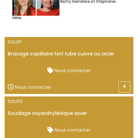
Betty Hamilière et Stéphanie
Hélie
SOU01
Brasage capillaire fort tube cuivre ou acier
Nous contacter
+
Nous contacter
SOU02
Soudage oxyacétylénique acier
Nous contacter