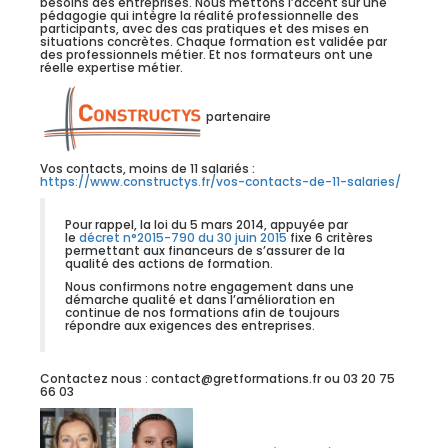
besoins des entreprises. Nous mettons l’accent sur une
pédagogie qui intègre la réalité professionnelle des
participants, avec des cas pratiques et des mises en
situations concrètes. Chaque formation est validée par
des professionnels métier. Et nos formateurs ont une
réelle expertise métier.
partenaire
Vos contacts, moins de 11 salariés :
https://www.constructys.fr/vos-contacts-de-11-salaries/
Pour rappel, la loi du 5 mars 2014, appuyée par
le
décret n°2015-790 du 30 juin 2015
fixe 6 critères
permettant aux financeurs de s’assurer de la
qualité des actions de formation.
Nous confirmons notre engagement dans une
démarche qualité et dans l’amélioration en
continue de nos formations afin de toujours
répondre aux exigences des entreprises.
Contactez nous : contact@gretformations.fr ou 03 20 75
66 03