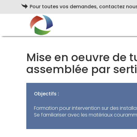
Pour toutes vos demandes, contactez nou
Mise en oeuvre de t
assemblée par sert
Objectifs :
Formation pour intervention sur des instal
Se familiariser avec les matériaux courammen