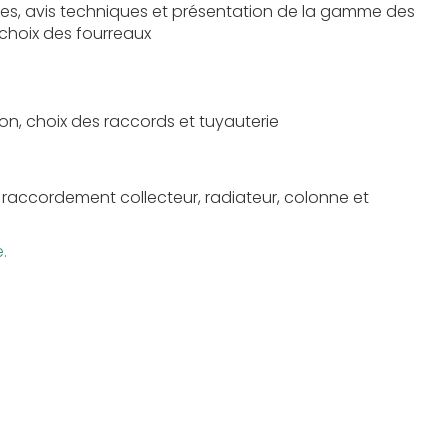
des, avis techniques et présentation de la gamme des
choix des fourreaux
tion, choix des raccords et tuyauterie
n raccordement collecteur, radiateur, colonne et
.