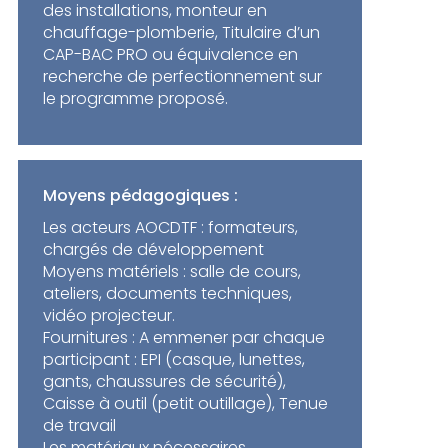
des installations, monteur en
chauffage-plomberie, Titulaire d’un
CAP-BAC PRO ou équivalence en
recherche de perfectionnement sur
le programme proposé.
Moyens pédagogiques :
Les acteurs AOCDTF : formateurs,
chargés de développement
Moyens matériels : salle de cours,
ateliers, documents techniques,
vidéo projecteur.
Fournitures : A emmener par chaque
participant : EPI (casque, lunettes,
gants, chaussures de sécurité),
Caisse à outil (petit outillage), Tenue
de travail
Les matériaux nécessaires