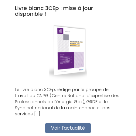
Livre blanc 3CEp : mise à jour
disponible !
Le livre blanc 3CEp, rédigé par le groupe de
travail du CNPG (Centre National d’expertise des
Professionnels de l’énergie Gaz), GRDF et le
Syndicat national de la maintenance et des
services […]
Voir l'actualité