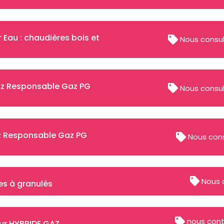
Eau : chaudières bois et
Nous consul
Gaz Responsable Gaz PG
Nous consul
az Responsable Gaz PG
Nous cons
Nous 
les à granulés
nous cont
ur HYBRIDE GAZ