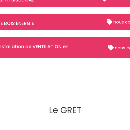
nous co
E BOIS ÉNERGIE
nstallation de VENTILATION en
nous c
Le GRET