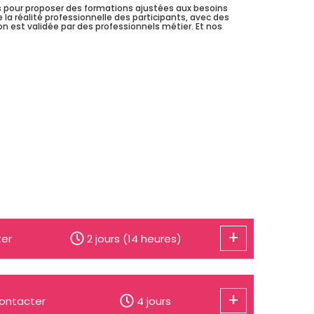
 pour proposer des formations ajustées aux besoins
la réalité professionnelle des participants, avec des
n est validée par des professionnels métier. Et nos
+
ter
2 jours (14 heures)
+
ontacter
4 jours