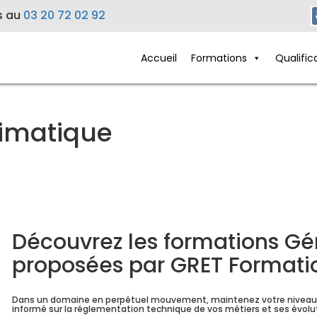
s au
03 20 72 02 92
Accueil
Formations
Qualific
limatique
Découvrez les formations Gé
proposées par GRET Formati
Dans un domaine en perpétuel mouvement, maintenez votre niveau d’e
informé sur la réglementation technique de vos métiers et ses évolu