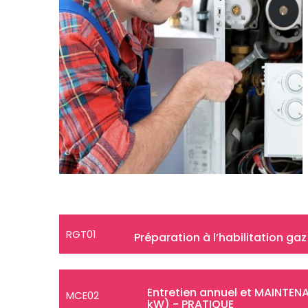
RGT01
Préparation à l’habilitation gaz
Entretien annuel et MAINTEN
MCE02
kW) - PRATIQUE