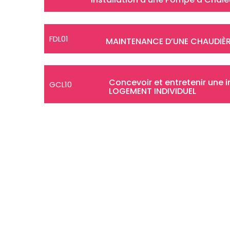
FDL01
MAINTENANCE D’UNE CHAUDIÈR
Concevoir et entretenir une i
GCL10
LOGEMENT INDIVIDUEL