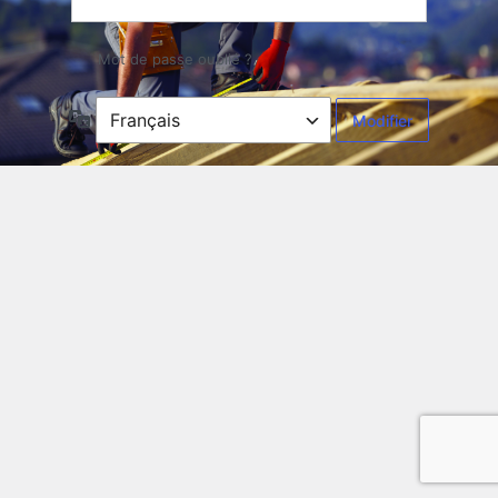
Mot de passe oublié ?
Langue