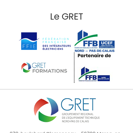
Le GRET