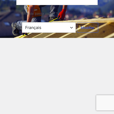
Mot de passe oublié ?
Langue