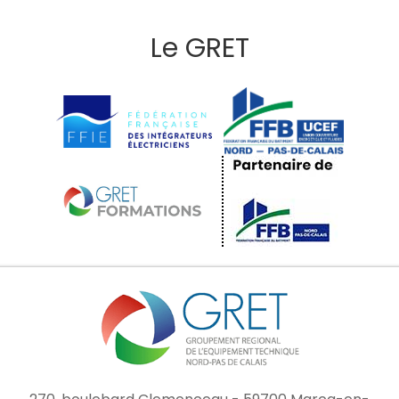
Le GRET