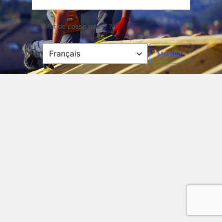
Mot de passe oublié ?
Langue