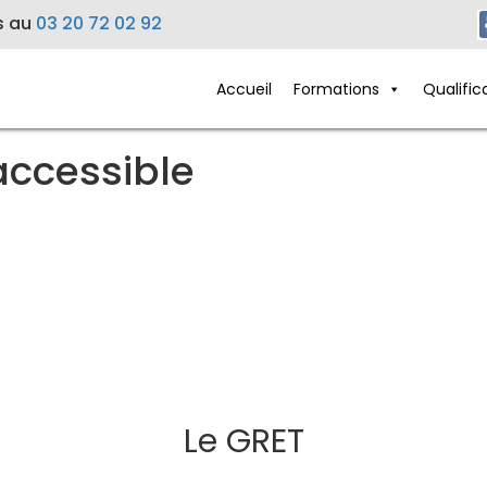
s au
03 20 72 02 92
Accueil
Formations
Qualific
accessible
Le GRET