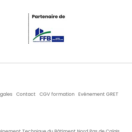
égales
Contact
CGV formation
Evénement GRET
uipement Technique du Bâtiment Nord Pas de Calais.