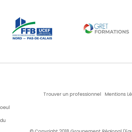
Trouver un professionnel
Mentions L
oeul
 du
© Copyright 2018 Groupement Régional l'Eq