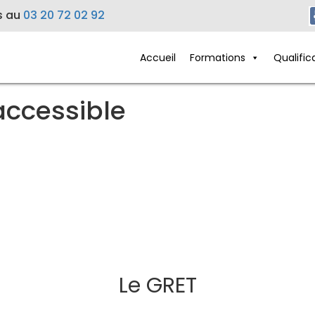
s au
03 20 72 02 92
Accueil
Formations
Qualific
accessible
Le GRET