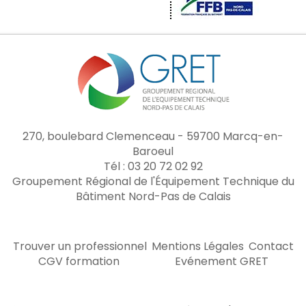
270, boulebard Clemenceau - 59700 Marcq-en-
Baroeul
Tél : 03 20 72 02 92
Groupement Régional de l'Équipement Technique du
Bâtiment Nord-Pas de Calais
Trouver un professionnel
Mentions Légales
Contact
CGV formation
Evénement GRET