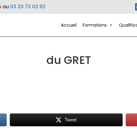
s au
03 20 72 02 92
Accueil
Formations
Qualific
du GRET
Tweet