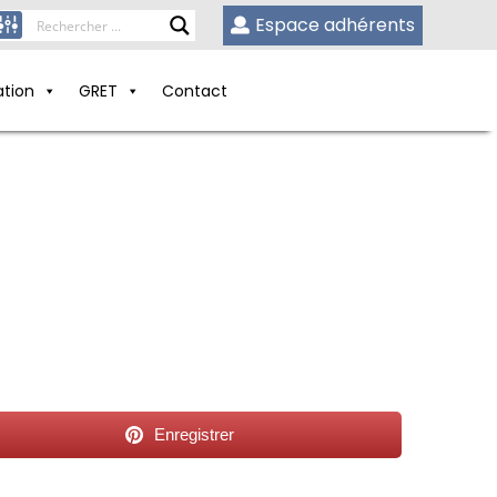
Espace adhérents
ation
GRET
Contact
Enregistrer