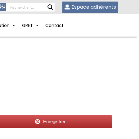
Espace adhérents
ation
GRET
Contact
Enregistrer