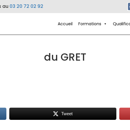
s au
03 20 72 02 92
Accueil
Formations
Qualific
du GRET
Tweet