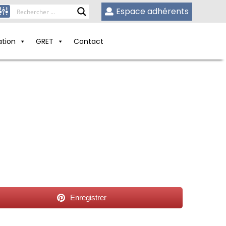
Espace adhérents
ation
GRET
Contact
Enregistrer