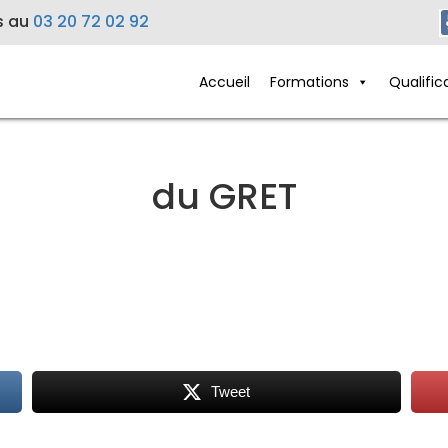
s au
03 20 72 02 92
Accueil
Formations
Qualific
du GRET
Tweet