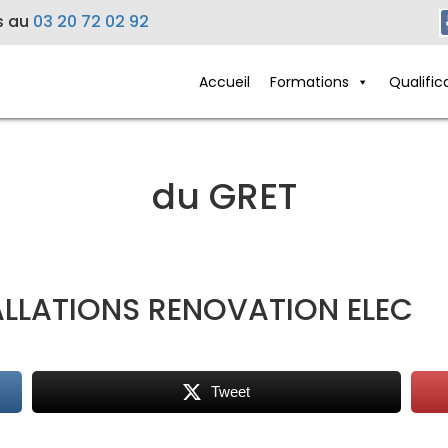
s au
03 20 72 02 92
Accueil
Formations
Qualific
du GRET
LLATIONS RENOVATION ELEC
Tweet