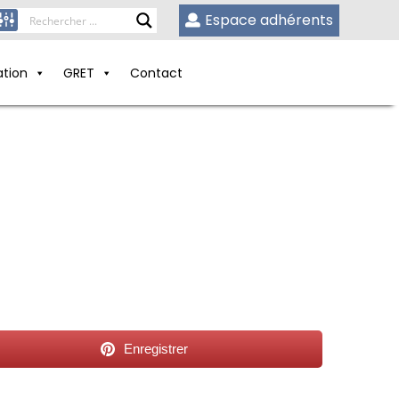
Espace adhérents
ation
GRET
Contact
Enregistrer