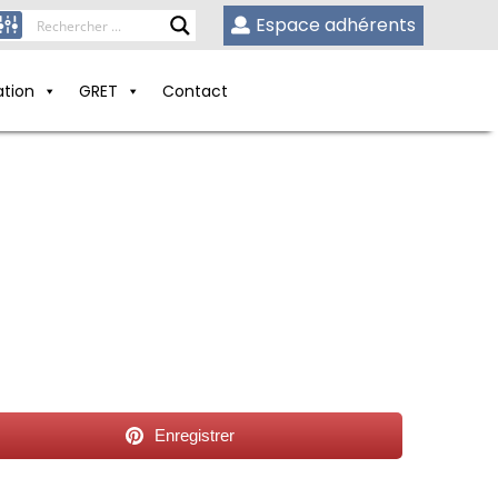
Espace adhérents
ation
GRET
Contact
Enregistrer