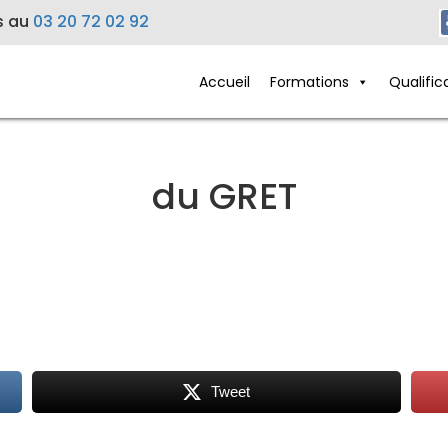
s au
03 20 72 02 92
Accueil
Formations
Qualific
du GRET
Tweet