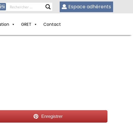
Espace adhérents
ation
GRET
Contact
Enregistrer