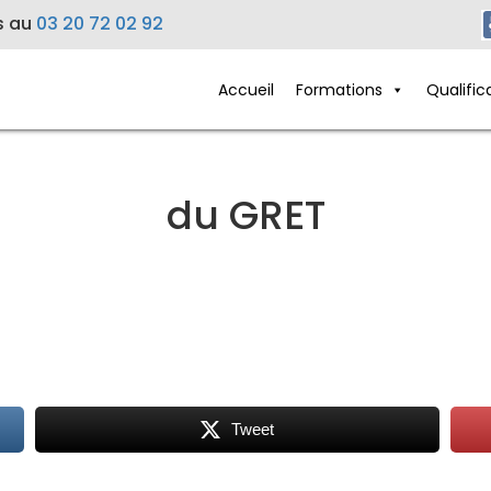
s au
03 20 72 02 92
Accueil
Formations
Qualific
du GRET
Tweet