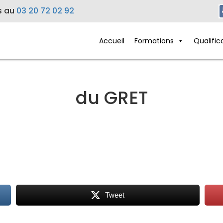
s au
03 20 72 02 92
Accueil
Formations
Qualific
du GRET
Tweet