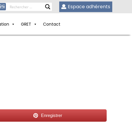
Espace adhérents
ation
GRET
Contact
Enregistrer