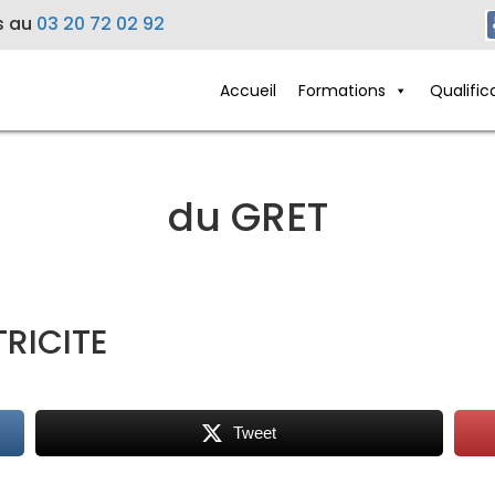
s au
03 20 72 02 92
Accueil
Formations
Qualific
du GRET
TRICITE
Tweet