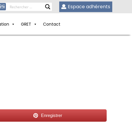
Espace adhérents
ation
GRET
Contact
Enregistrer