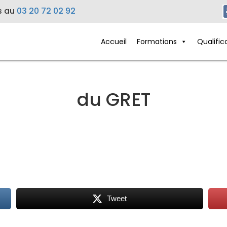
s au
03 20 72 02 92
Accueil
Formations
Qualific
du GRET
Tweet