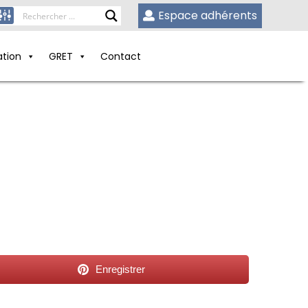
Espace adhérents
ation
GRET
Contact
Enregistrer