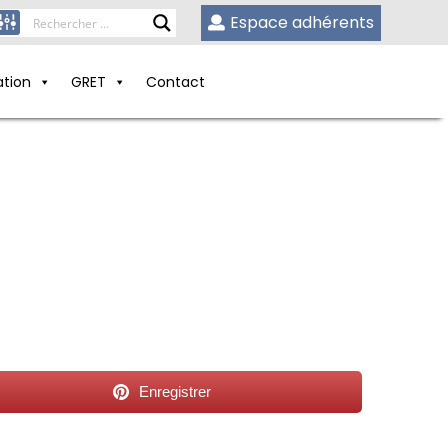
Espace adhérents
ation
GRET
Contact
Enregistrer