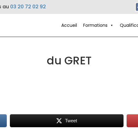
s au
03 20 72 02 92
Accueil
Formations
Qualific
du GRET
Tweet