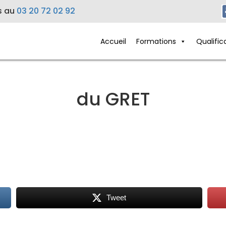
s au
03 20 72 02 92
Accueil
Formations
Qualific
du GRET
Tweet