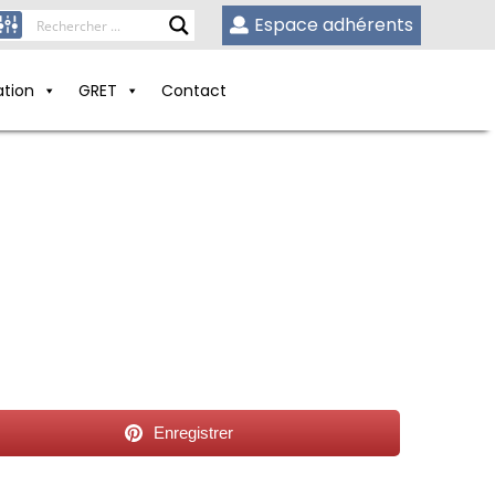
Espace adhérents
ation
GRET
Contact
Enregistrer