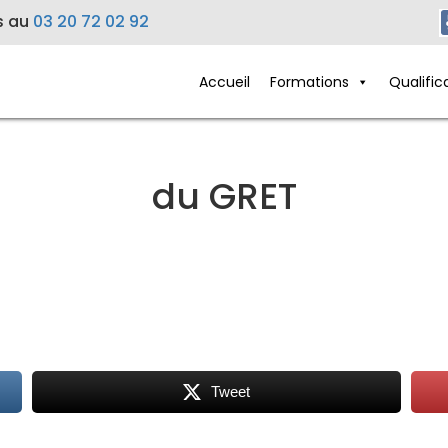
s au
03 20 72 02 92
Accueil
Formations
Qualific
du GRET
Tweet