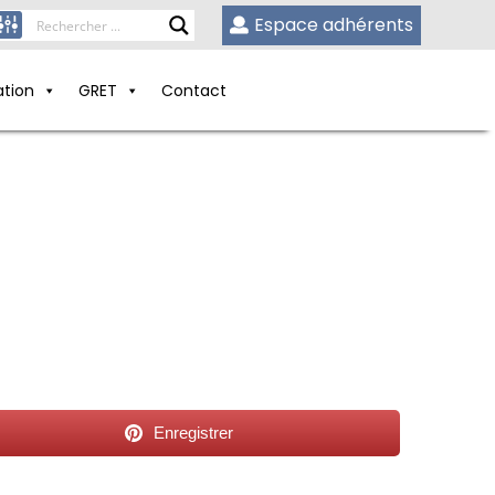
Espace adhérents
ation
GRET
Contact
Enregistrer