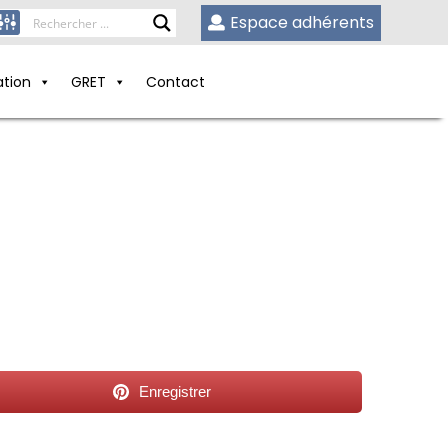
Espace adhérents
ation
GRET
Contact
Enregistrer