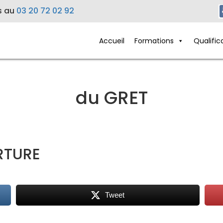
s au
03 20 72 02 92
Accueil
Formations
Qualific
du GRET
RTURE
Tweet