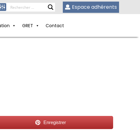
Espace adhérents
ation
GRET
Contact
Enregistrer