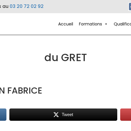
s au
03 20 72 02 92
Accueil
Formations
Qualific
du GRET
N FABRICE
Tweet