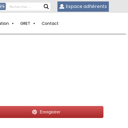
Espace adhérents
ation
GRET
Contact
Enregistrer