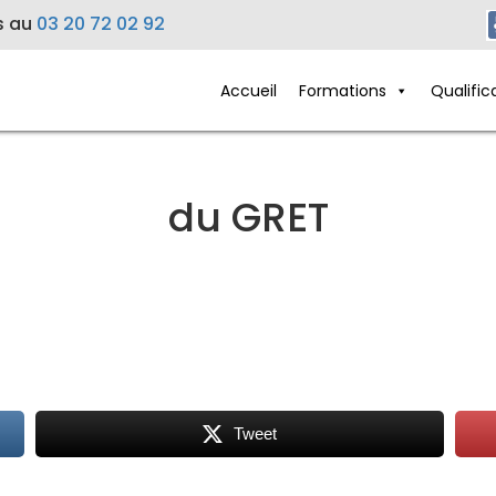
s au
03 20 72 02 92
Accueil
Formations
Qualific
du GRET
Tweet