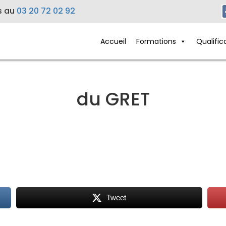
s au
03 20 72 02 92
Accueil
Formations
Qualific
du GRET
Tweet