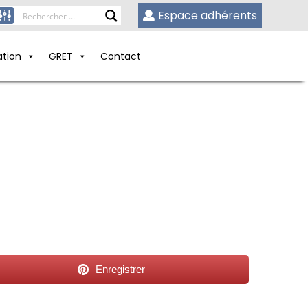
Espace adhérents
ation
GRET
Contact
Enregistrer