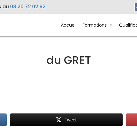
s au
03 20 72 02 92
Accueil
Formations
Qualific
du GRET
Tweet