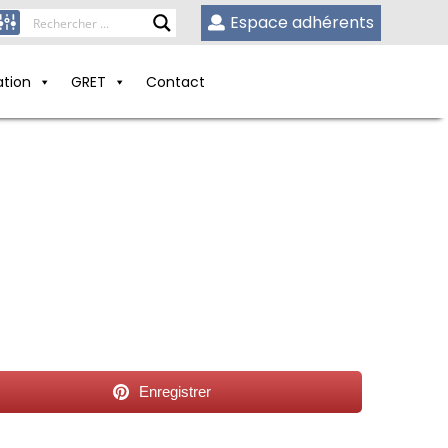
Espace adhérents
ation
GRET
Contact
Enregistrer