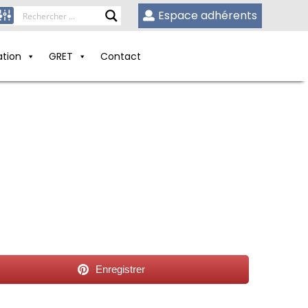
Espace adhérents
ation
GRET
Contact
Enregistrer