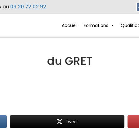
s au
03 20 72 02 92
Accueil
Formations
Qualific
du GRET
Tweet