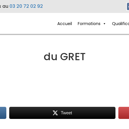
s au
03 20 72 02 92
Accueil
Formations
Qualific
du GRET
Tweet