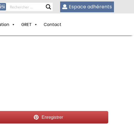
Espace adhérents
ation
GRET
Contact
Enregistrer