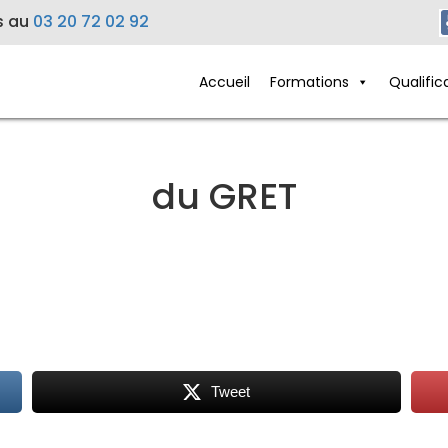
s au
03 20 72 02 92
Accueil
Formations
Qualific
du GRET
Tweet