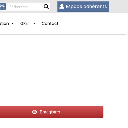
Espace adhérents
ation
GRET
Contact
Enregistrer