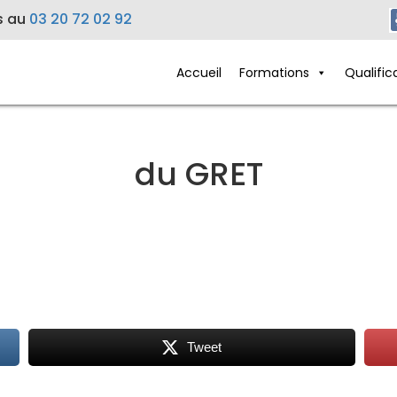
s au
03 20 72 02 92
Accueil
Formations
Qualific
du GRET
Tweet