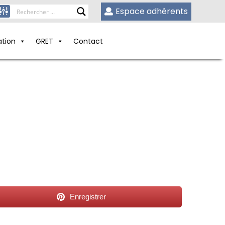
Espace adhérents
ation
GRET
Contact
Enregistrer