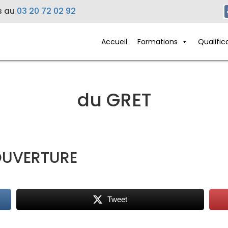
s au
03 20 72 02 92
Accueil
Formations
Qualific
du GRET
OUVERTURE
Tweet