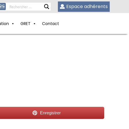
Espace adhérents
ation
GRET
Contact
Enregistrer