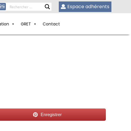
Espace adhérents
ation
GRET
Contact
Enregistrer