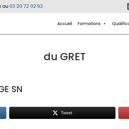
s au
03 20 72 02 92
Accueil
Formations
Qualific
du GRET
GE SN
Tweet