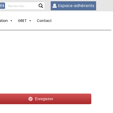
Espace adhérents
ation
GRET
Contact
Enregistrer