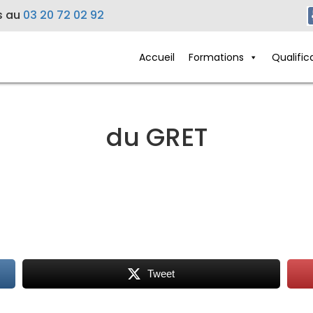
s au
03 20 72 02 92
Accueil
Formations
Qualific
du GRET
Tweet