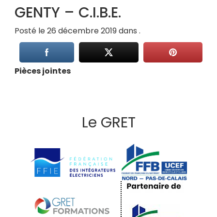
GENTY – C.I.B.E.
Posté le 26 décembre 2019 dans .
Pièces jointes
Le GRET