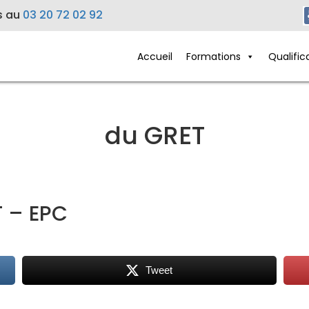
s au
03 20 72 02 92
Accueil
Formations
Qualific
du GRET
 – EPC
Tweet