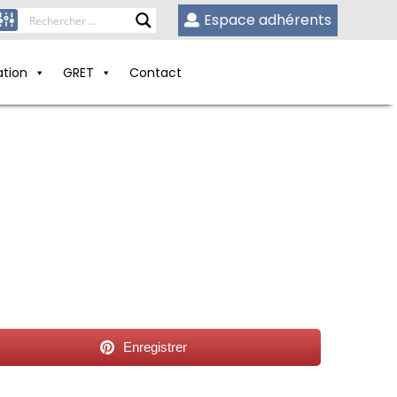
Espace adhérents
ation
GRET
Contact
Enregistrer