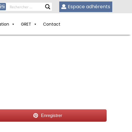
Espace adhérents
ation
GRET
Contact
Enregistrer