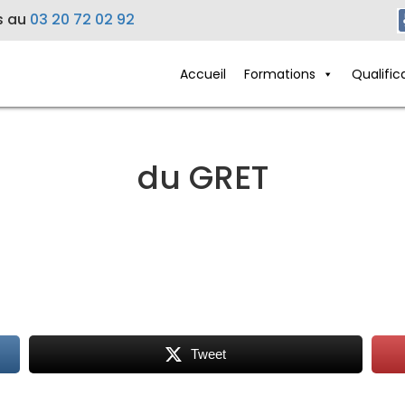
s au
03 20 72 02 92
Accueil
Formations
Qualific
du GRET
Tweet