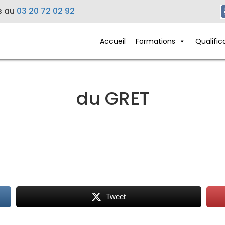
s au
03 20 72 02 92
Accueil
Formations
Qualific
du GRET
Tweet