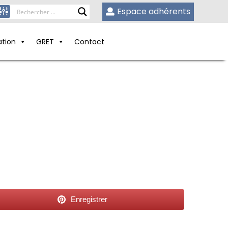
Espace adhérents
ation
GRET
Contact
Enregistrer