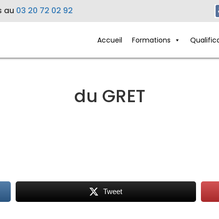
s au
03 20 72 02 92
Accueil
Formations
Qualific
du GRET
Tweet