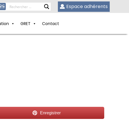
Espace adhérents
ation
GRET
Contact
Enregistrer