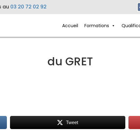
s au
03 20 72 02 92
Accueil
Formations
Qualific
du GRET
Tweet