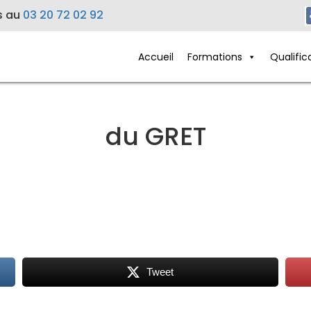
s au
03 20 72 02 92
Accueil
Formations
Qualific
du GRET
Tweet