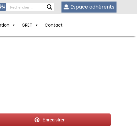
Espace adhérents
ation
GRET
Contact
Enregistrer