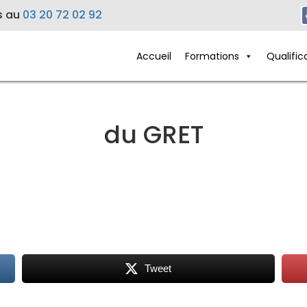
s au
03 20 72 02 92
Accueil
Formations
Qualific
du GRET
Tweet