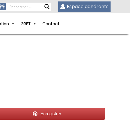
Espace adhérents
ation
GRET
Contact
Enregistrer