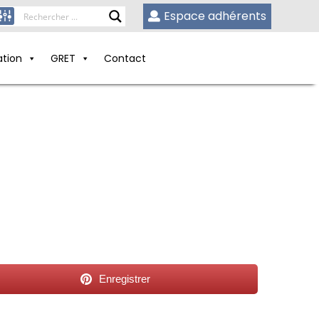
Espace adhérents
ation
GRET
Contact
Enregistrer