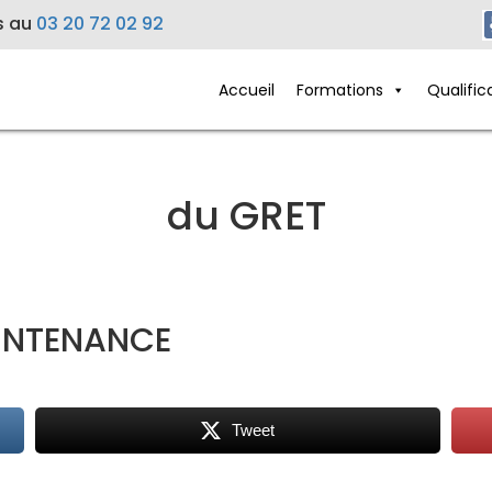
s au
03 20 72 02 92
Accueil
Formations
Qualific
du GRET
INTENANCE
Tweet