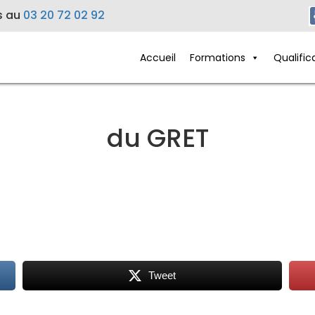
s au
03 20 72 02 92
Accueil
Formations
Qualific
du GRET
Tweet