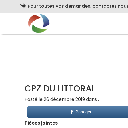
Pour toutes vos demandes, contactez nou
CPZ DU LITTORAL
Posté le 26 décembre 2019 dans .
Partager
Pièces jointes