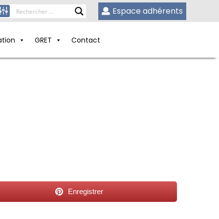
Espace adhérents
ation
GRET
Contact
Enregistrer