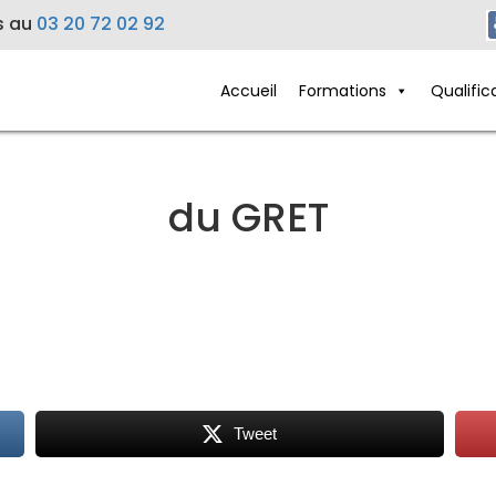
s au
03 20 72 02 92
Accueil
Formations
Qualific
du GRET
Tweet