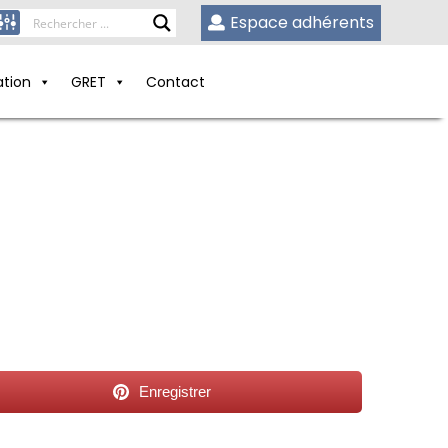
Espace adhérents
ation
GRET
Contact
Enregistrer