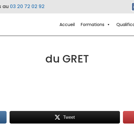
s au
03 20 72 02 92
Accueil
Formations
Qualific
du GRET
Tweet