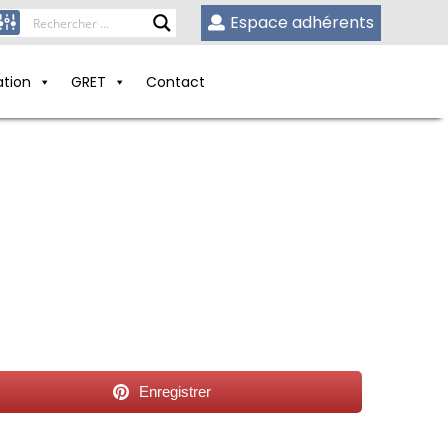
Espace adhérents
ation
GRET
Contact
Enregistrer